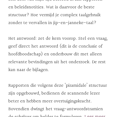
en beleidsnotities. Wat is daarvoor de beste
structuur? Hoe vermijd je complex taalgebruik
zonder te vervallen in jip-en-janneke-taal?
Het antwoord: zet de kern voorop. Stel een vraag,
geef direct het antwoord (dit is de conclusie of
hoofdboodschap) en onderbouw dit met alleen
relevante bevindingen uit het onderzoek. De rest
kan naar de bijlagen.
Rapporten die volgens deze ‘piramidale’ structuur
zijn opgebouwd, bedienen de scannende lezer
beter en hebben meer overtuigingskracht.
Bovendien dwingt het vraag-antwoordstramien
de schrijver om helder te formuleren.
Lees meer