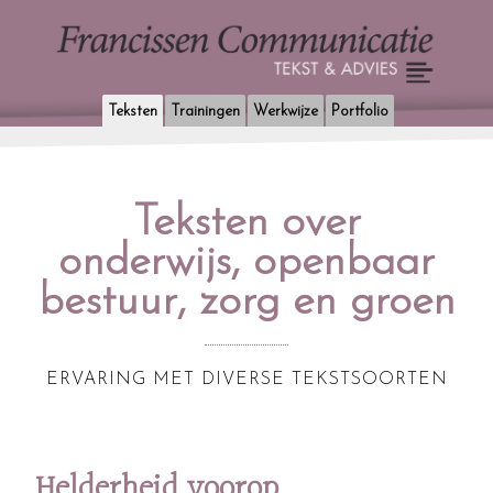
Toggle
navigation
Teksten
Trainingen
Werkwijze
Portfolio
Teksten over
onderwijs, openbaar
bestuur, zorg en groen
ERVARING MET DIVERSE TEKSTSOORTEN
Helderheid voorop