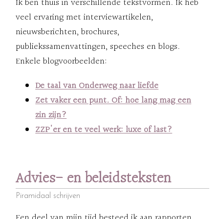
Ik ben thuis in verschillende tekstvormen. Ik heb
veel ervaring met interviewartikelen,
nieuwsberichten, brochures,
publiekssamenvattingen, speeches en blogs.
Enkele blogvoorbeelden:
De taal van Onderweg naar liefde
Zet vaker een punt. Of: hoe lang mag een
zin zijn?
ZZP'er en te veel werk: luxe of last?
Advies- en beleidsteksten
Piramidaal schrijven
Een deel van mijn tijd besteed ik aan rapporten